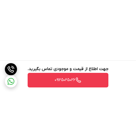
جهت اطلاع از قیمت و موجودی تماس بگیرید.
09125025026