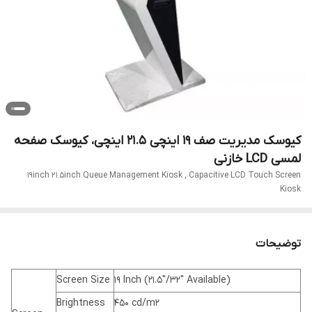
کیوسک مدیریت صف 19 اینچی 21.5 اینچی، کیوسک صفحه
لمسی LCD خازنی
19inch 21.5inch Queue Management Kiosk , Capacitive LCD Touch Screen
Kiosk
توضیحات
Screen Size
19 Inch (21.5''/32'' Available)
Brightness
450 cd/m2