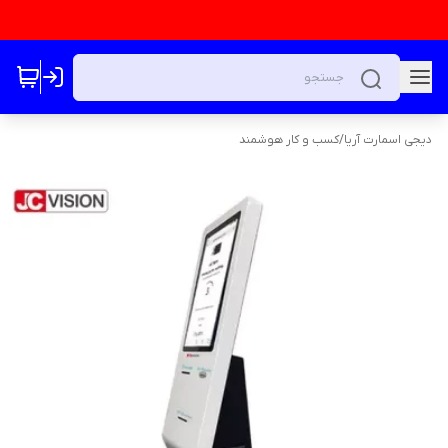
دیجی اسمارت آریا
/
کسب و کار هوشمند