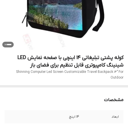
کوله پشتی تبلیغاتی 14 اینچی با صفحه نمایش LED
شینینگ کامپیوتری قابل تنظیم برای فضای باز
Shinning Computer Led Screen Customizable Travel Backpack 14" For
Outdoor
مشخصات
ابعاد
14 اینچ