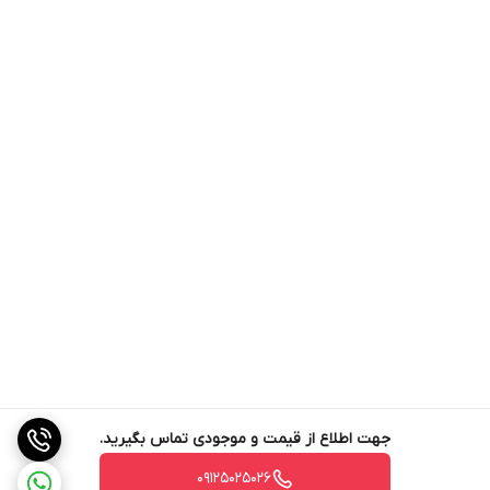
جهت اطلاع از قیمت و موجودی تماس بگیرید.
09125025026