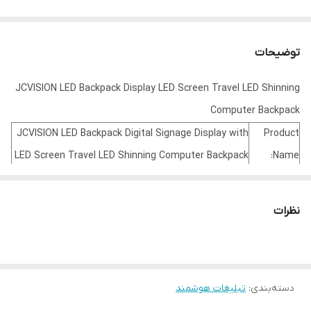
توضیحات
JCVISION LED Backpack Display LED Screen Travel LED Shinning
Computer Backpack
JCVISION LED Backpack Digital Signage Display with
Product
LED Screen Travel LED Shinning Computer Backpack
Name:
JC-BP140NT-LED
Item.No:
600 D PVC,210 D Lining
Material:
نظرات
white Or Customized
Color:
JCVISION
Logo:
T/T, D/P, D/A, L/C, or Western Union.
Payment:
دسته‌بندی
:
تبلیغات هوشمند
1pc /polybag, 50pcs/carton
Packing: