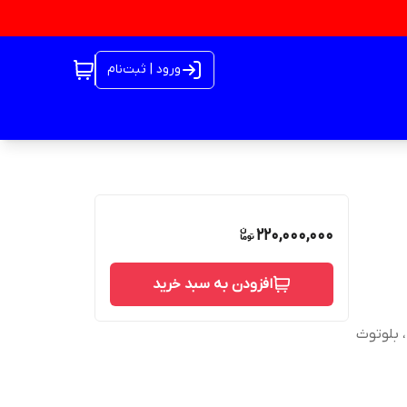
ورود | ثبت‌نام
220,000,000
افزودن به سبد خرید