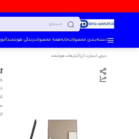
دسته‌بندی محصولات
خانه
همه محصولات
زندگی هوشمند
آمو
دیجی اسمارت آریا
/
تبلیغات هوشمند
آی
ch
دس
ان
س
ات