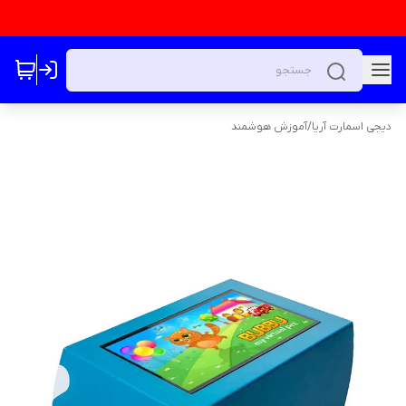
دیجی اسمارت آریا
/
آموزش هوشمند