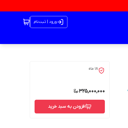
ورود | ثبت‌نام
18 ماه
325,000,000
افزودن به سبد خرید