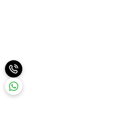
ن‌های بزرگ‌تر، تعداد مخاطبان بیشتر یا فاصله دید
 قابل استفاده است. نوع نرم‌افزار و نحوه
است. این محصول امکان نمایش محتوا، نوشتن روی صفحه
 فضای استفاده و نیاز مجموعه تعیین می‌شود.
نچ، وایت‌برد هوشمند، نمایشگر لمسی هوشمند، نمایشگر تعاملی آموزشی، برد لمسی مدرسه، نمایشگر