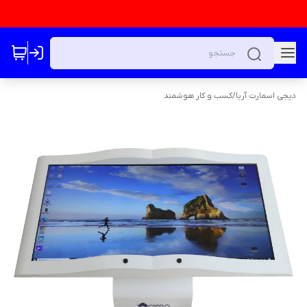
دیجی اسمارت آریا
/
کسب و کار هوشمند